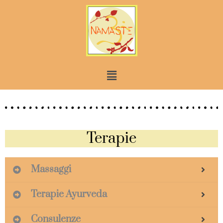
Skip
to
content
Menu
Terapie
Massaggi
Terapie Ayurveda
Consulenze