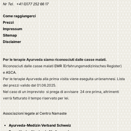
Nr Tel.
+41 (0)77 252 66 17
Come raggiungerci
Prezzi
Impressum
Sitemap
Disclaimer
Per le terapie Ayurveda siamo riconosciuti dalle casse malati.
Riconosciuti dalle casse malati
EMR
(Erfahrungsmedizinisches Register)
e
ASCA
.
Per le terapie Ayurveda alla prima visita viene eseguita un’anamnesi. Lista
dei prezzi valido dal 01.06.2025.
Nel caso di un imprevisto si prega di avvisare 24 ore prima, altrimenti
verrà fatturato il tempo riservato per lei.
Associazioni legate al Centro Namaste
Ayurveda-Medizin Verband Schweiz