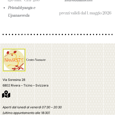
120 min. CHF 288
individualmente
Pristabhyanga e
prezzi validi dal 1. maggio 2026
Upanasveda
Centro Namaste
Via Soresina 28
6802 Rivera – Ticino – Svizzera
Aperti dal lunedì al venerdì 07:30 – 20:30
(ultimo appuntamento alle 18:30)