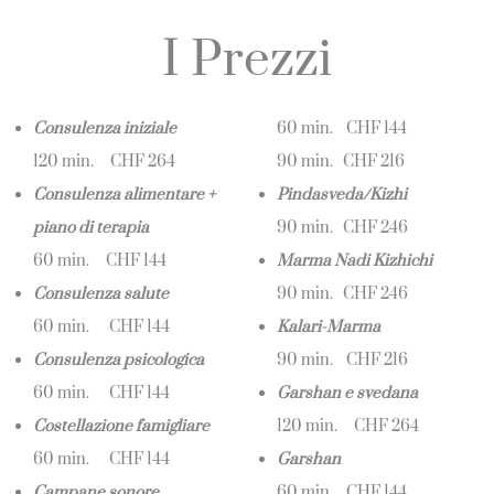
I Prezzi
Consulenza iniziale
60 min. CHF 144
120 min. CHF 264
90 min. CHF 216
Consulenza alimentare +
Pindasveda/Kizhi
piano di terapia
90 min. CHF 246
60 min. CHF 144
Marma Nadi Kizhichi
Consulenza salute
90 min. CHF 246
60 min. CHF 144
Kalari-Marma
Consulenza psicologica
90 min. CHF 216
60 min. CHF 144
Garshan e svedana
Costellazione famigliare
120 min. CHF 264
60 min. CHF 144
Garshan
Campane sonore
60 min. CHF 144